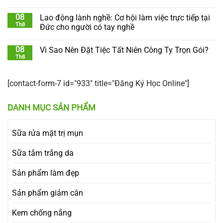
08
Lao động lành nghề: Cơ hội làm việc trực tiếp tại
Th8
Đức cho người có tay nghề
08
Vì Sao Nên Đặt Tiệc Tất Niên Công Ty Trọn Gói?
Th8
[contact-form-7 id="933" title="Đăng Ký Học Online"]
DANH MỤC SẢN PHẨM
Sữa rửa mặt trị mụn
Sữa tắm trắng da
Sản phẩm làm đẹp
Sản phẩm giảm cân
Kem chống nắng