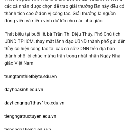
các cá nhân được chọn để trao giải thưởng lần này đều có
thành tích cao ở đơn vị công tác. Giải thưởng là nguồn
động viên và niềm vinh dự lớn cho các nhà giáo.
Phát biểu tại buổi lễ, bà Trần Thị Diệu Thúy, Phó Chủ tịch
UBND TPHCM, thay mặt lãnh đạo UBND thành phố gửi đến
thầy cô hiện công tác tại các cơ sở GDNN trên địa bàn
thành phố lời chúc mừng trân trọng nhất nhân Ngày Nhà
giáo Việt Nam.
trungtamthietbiyte.edu.vn
dayhoasinh.edu.vn
daytiengnga1thay1tro.edu.vn
tiengngatructuyen.edu.vn
tiengnga1kem1.edu.vn