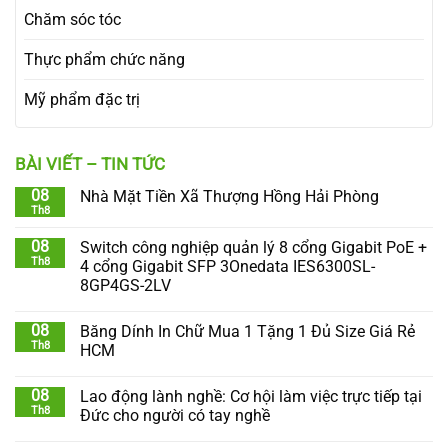
Chăm sóc tóc
Thực phẩm chức năng
Mỹ phẩm đặc trị
BÀI VIẾT – TIN TỨC
08
Nhà Mặt Tiền Xã Thượng Hồng Hải Phòng
Th8
08
Switch công nghiệp quản lý 8 cổng Gigabit PoE +
Th8
4 cổng Gigabit SFP 3Onedata IES6300SL-
8GP4GS-2LV
08
Băng Dính In Chữ Mua 1 Tặng 1 Đủ Size Giá Rẻ
Th8
HCM
08
Lao động lành nghề: Cơ hội làm việc trực tiếp tại
Th8
Đức cho người có tay nghề