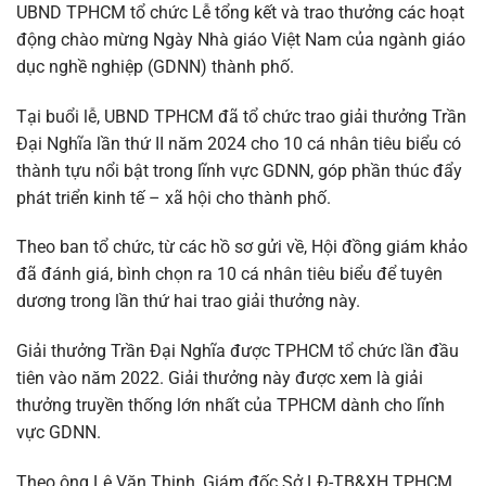
UBND TPHCM tổ chức Lễ tổng kết và trao thưởng các hoạt
động chào mừng Ngày Nhà giáo Việt Nam của ngành giáo
dục nghề nghiệp (GDNN) thành phố.
Tại buổi lễ, UBND TPHCM đã tổ chức trao giải thưởng Trần
Đại Nghĩa lần thứ II năm 2024 cho 10 cá nhân tiêu biểu có
thành tựu nổi bật trong lĩnh vực GDNN, góp phần thúc đẩy
phát triển kinh tế – xã hội cho thành phố.
Theo ban tổ chức, từ các hồ sơ gửi về, Hội đồng giám khảo
đã đánh giá, bình chọn ra 10 cá nhân tiêu biểu để tuyên
dương trong lần thứ hai trao giải thưởng này.
Giải thưởng Trần Đại Nghĩa được TPHCM tổ chức lần đầu
tiên vào năm 2022. Giải thưởng này được xem là giải
thưởng truyền thống lớn nhất của TPHCM dành cho lĩnh
vực GDNN.
Theo ông Lê Văn Thinh, Giám đốc Sở LĐ-TB&XH TPHCM,