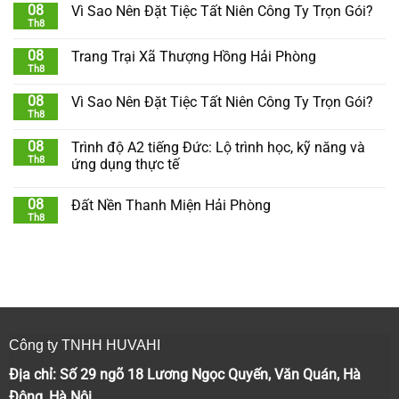
08
Vì Sao Nên Đặt Tiệc Tất Niên Công Ty Trọn Gói?
Th8
08
Trang Trại Xã Thượng Hồng Hải Phòng
Th8
08
Vì Sao Nên Đặt Tiệc Tất Niên Công Ty Trọn Gói?
Th8
08
Trình độ A2 tiếng Đức: Lộ trình học, kỹ năng và
Th8
ứng dụng thực tế
08
Đất Nền Thanh Miện Hải Phòng
Th8
Công ty TNHH HUVAHI
Địa chỉ: Số 29 ngõ 18 Lương Ngọc Quyến, Văn Quán, Hà
Đông, Hà Nội