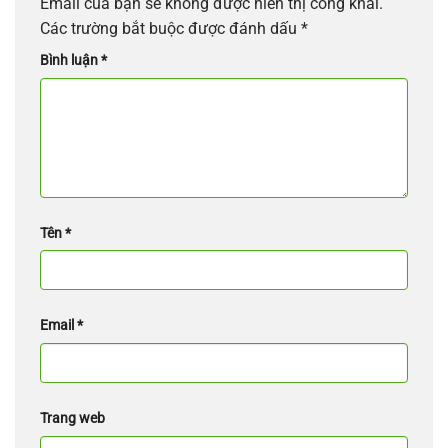
Email của bạn sẽ không được hiển thị công khai.
Các trường bắt buộc được đánh dấu
*
Bình luận
*
Tên
*
Email
*
Trang web