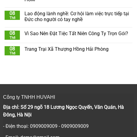
08
Lao động lành nghề: Cơ hội làm việc trực tiếp tại
Th8
Đức cho người có tay nghề
08
Vì Sao Nên Đặt Tiệc Tất Niên Công Ty Trọn Gói?
Th8
08
Trang Trại Xã Thượng Hồng Hải Phòng
Th8
Công ty TNHH HUVAHI
Địa chỉ: Số 29 ngõ 18 Lương Ngọc Quyến, Văn Quán, Hà
Đông, Hà Nội
- Điện thoại: 0909009009 - 0909009009