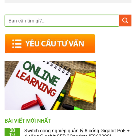
BÀI VIẾT MỚI NHẤT
08
Switch công nghiệp quản lý 8 cổng Gigabit PoE +
Th8