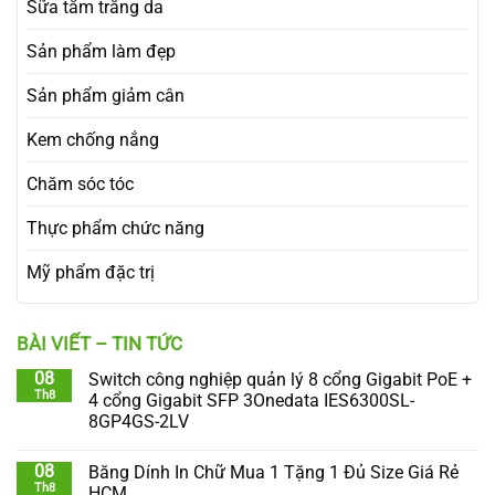
Sữa tắm trắng da
Sản phẩm làm đẹp
Sản phẩm giảm cân
Kem chống nắng
Chăm sóc tóc
Thực phẩm chức năng
Mỹ phẩm đặc trị
BÀI VIẾT – TIN TỨC
08
Switch công nghiệp quản lý 8 cổng Gigabit PoE +
Th8
4 cổng Gigabit SFP 3Onedata IES6300SL-
8GP4GS-2LV
08
Băng Dính In Chữ Mua 1 Tặng 1 Đủ Size Giá Rẻ
Th8
HCM