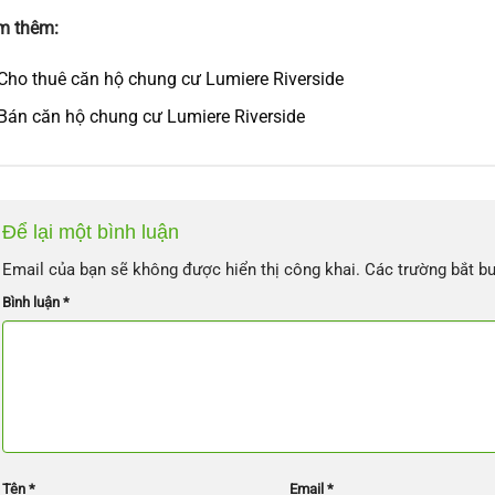
m thêm:
Cho thuê căn hộ chung cư Lumiere Riverside
Bán căn hộ chung cư Lumiere Riverside
Để lại một bình luận
Email của bạn sẽ không được hiển thị công khai.
Các trường bắt b
Bình luận
*
Tên
*
Email
*