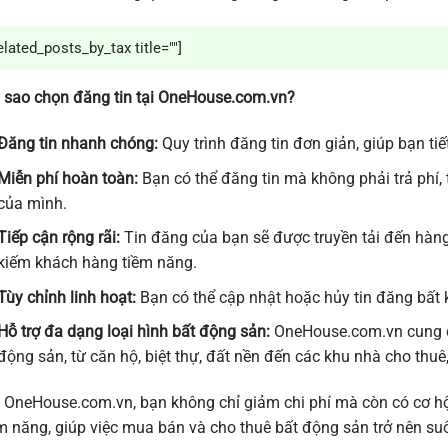
elated_posts_by_tax title=""]
 sao chọn đăng tin tại OneHouse.com.vn?
Đăng tin nhanh chóng:
Quy trình đăng tin đơn giản, giúp bạn ti
Miễn phí hoàn toàn:
Bạn có thể đăng tin mà không phải trả phí,
của mình.
Tiếp cận rộng rãi:
Tin đăng của bạn sẽ được truyền tải đến hàn
kiếm khách hàng tiềm năng.
Tùy chỉnh linh hoạt:
Bạn có thể cập nhật hoặc hủy tin đăng bất k
Hỗ trợ đa dạng loại hình bất động sản:
OneHouse.com.vn cung cấ
động sản, từ căn hộ, biệt thự, đất nền đến các khu nhà cho th
 OneHouse.com.vn, bạn không chỉ giảm chi phí mà còn có cơ hộ
m năng, giúp việc mua bán và cho thuê bất động sản trở nên suô