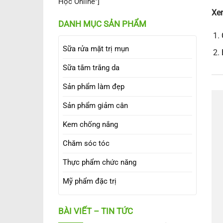
Học Online"]
Xe
DANH MỤC SẢN PHẨM
Sữa rửa mặt trị mụn
Sữa tắm trắng da
Sản phẩm làm đẹp
Sản phẩm giảm cân
Kem chống nắng
Chăm sóc tóc
Thực phẩm chức năng
Mỹ phẩm đặc trị
BÀI VIẾT – TIN TỨC