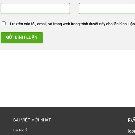
Lưu tên của tôi, email, và trang web trong trình duyệt này cho lần bình luận 
ĐĂ
BÀI VIẾT MỚI NHẤT
[co
Đại học Ý