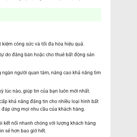
ết kiệm công sức và tối đa hóa hiệu quả.
 tự do đăng bán hoặc cho thuê bất động sản
g ngàn người quan tâm, nâng cao khả năng tìm
ỳ lúc nào, giúp tin của bạn luôn mới nhất.
p khả năng đăng tin cho nhiều loại hình bất
uê, đáp ứng mọi nhu cầu của khách hàng.
i kết nối nhanh chóng với lượng khách hàng
n sẻ hơn bao giờ hết.