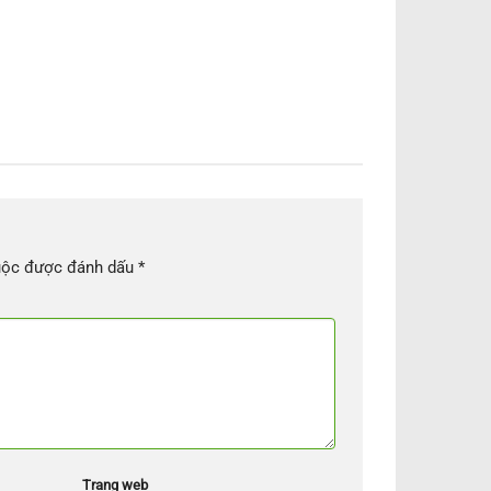
uộc được đánh dấu
*
Trang web