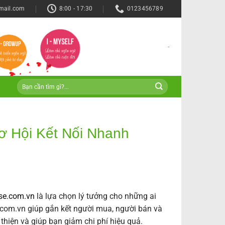
mail.com
8:00 - 17:30
0123456789
-
ơ Hội Kết Nối Nhanh
e.com.vn
là lựa chọn lý tưởng cho những ai
.com.vn giúp gắn kết người mua, người bán và
thiện và giúp bạn giảm chi phí hiệu quả.