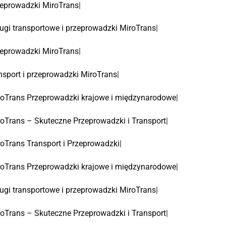
eprowadzki MiroTrans
|
ugi transportowe i przeprowadzki MiroTrans
|
eprowadzki MiroTrans
|
nsport i przeprowadzki MiroTrans
|
oTrans Przeprowadzki krajowe i międzynarodowe
|
oTrans – Skuteczne Przeprowadzki i Transport
|
oTrans Transport i Przeprowadzki
|
oTrans Przeprowadzki krajowe i międzynarodowe
|
ugi transportowe i przeprowadzki MiroTrans
|
oTrans – Skuteczne Przeprowadzki i Transport
|