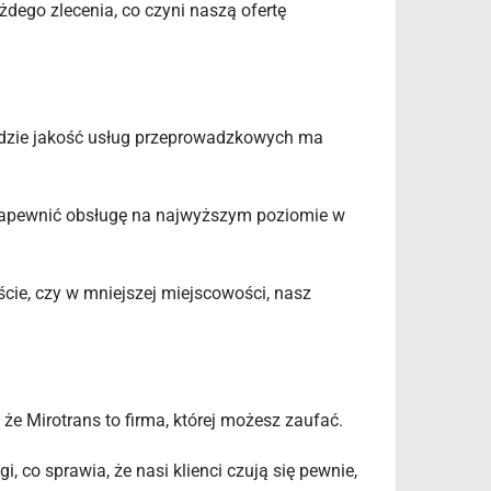
dego zlecenia, co czyni naszą ofertę
 gdzie jakość usług przeprowadzkowych ma
e zapewnić obsługę na najwyższym poziomie w
cie, czy w mniejszej miejscowości, nasz
 że Mirotrans to firma, której możesz zaufać.
 co sprawia, że nasi klienci czują się pewnie,