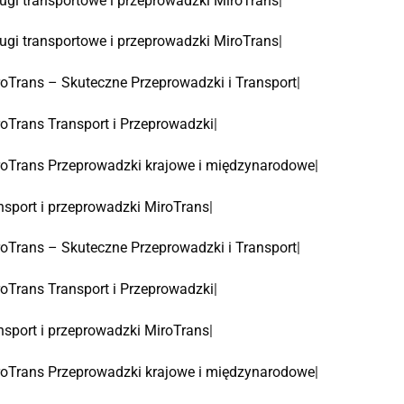
ugi transportowe i przeprowadzki MiroTrans
|
ugi transportowe i przeprowadzki MiroTrans
|
oTrans – Skuteczne Przeprowadzki i Transport
|
oTrans Transport i Przeprowadzki
|
oTrans Przeprowadzki krajowe i międzynarodowe
|
nsport i przeprowadzki MiroTrans
|
oTrans – Skuteczne Przeprowadzki i Transport
|
oTrans Transport i Przeprowadzki
|
nsport i przeprowadzki MiroTrans
|
oTrans Przeprowadzki krajowe i międzynarodowe
|