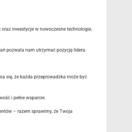
j oraz inwestycje w nowoczesne technologie,
zań pozwala nam utrzymać pozycję lidera.
nia się, że każda przeprowadzka może być
wość i pełne wsparcie.
ientów – razem sprawimy, że Twoja