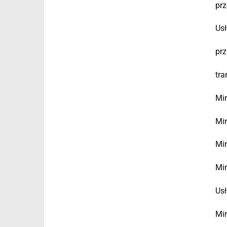
prz
Usł
prz
tra
Mir
Mir
Mir
Mir
Usł
Mir