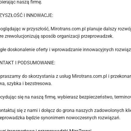
ierając naszą firmę.
ZYSZŁOŚĆ I INNOWACJE:
oglądając w przyszłość, Mirotrans.com.pl planuje dalszy rozwó
re zrewolucjonizują sposób organizacji przeprowadzek.
głe doskonalenie oferty i wprowadzanie innowacyjnych rozwią
NTAKT I PODSUMOWANIE:
praszamy do skorzystania z usług Mirotrans.com.pl i przekona
wa, szybka i bezstresowa.
cydując się na naszą firmę, wybierasz bezpieczeństwo, termino
ntaktuj się z nami i dołącz do grona naszych zadowolonych kl
zeprowadzka będzie synonimem nowoczesnych rozwiązań.