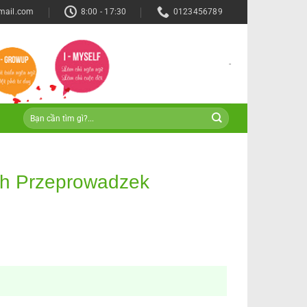
mail.com
8:00 - 17:30
0123456789
-
ch Przeprowadzek