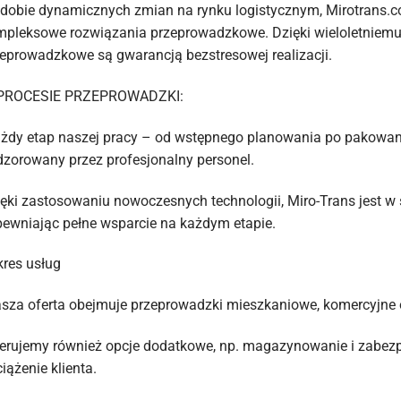
dobie dynamicznych zmian na rynku logistycznym, Mirotrans.co
pleksowe rozwiązania przeprowadzkowe. Dzięki wieloletniemu
eprowadzkowe są gwarancją bezstresowej realizacji.
PROCESIE PRZEPROWADZKI:
żdy etap naszej pracy – od wstępnego planowania po pakowanie,
zorowany przez profesjonalny personel.
ęki zastosowaniu nowoczesnych technologii, Miro-Trans jest w 
ewniając pełne wsparcie na każdym etapie.
res usług
sza oferta obejmuje przeprowadzki mieszkaniowe, komercyjne
erujemy również opcje dodatkowe, np. magazynowanie i zabezp
iążenie klienta.