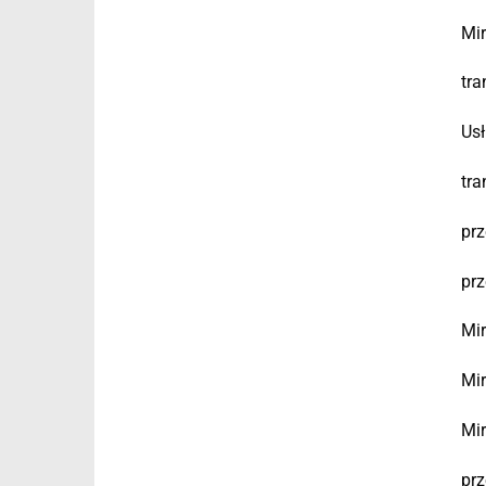
Mir
tra
Usł
tra
prz
prz
Mir
Mir
Mir
prz