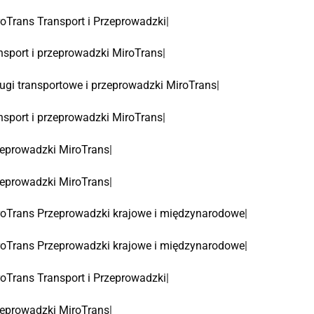
oTrans Transport i Przeprowadzki
|
nsport i przeprowadzki MiroTrans
|
ugi transportowe i przeprowadzki MiroTrans
|
nsport i przeprowadzki MiroTrans
|
eprowadzki MiroTrans
|
eprowadzki MiroTrans
|
oTrans Przeprowadzki krajowe i międzynarodowe
|
oTrans Przeprowadzki krajowe i międzynarodowe
|
oTrans Transport i Przeprowadzki
|
eprowadzki MiroTrans
|