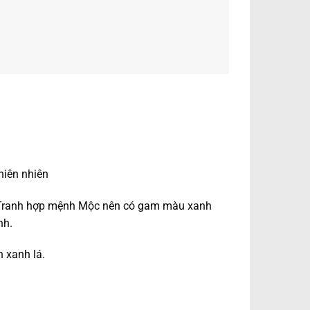
thiên nhiên
. Tranh hợp mệnh Mộc nên có gam màu xanh
nh.
n xanh lá.