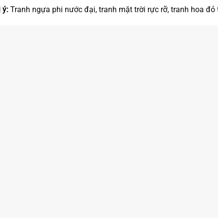
 ý:
Tranh ngựa phi nước đại, tranh mặt trời rực rỡ, tranh hoa đỏ