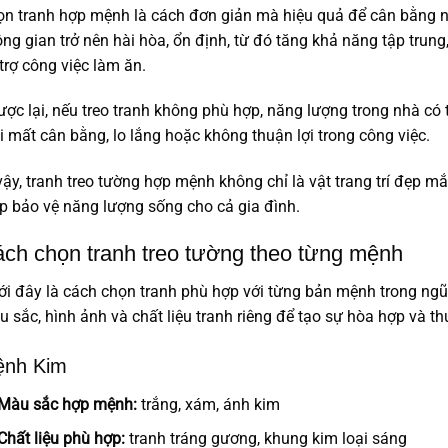
n tranh hợp mệnh là cách đơn giản mà hiệu quả để cân bằng n
ng gian trở nên hài hòa, ổn định, từ đó tăng khả năng tập trung,
trợ công việc làm ăn.
ợc lại, nếu treo tranh không phù hợp, năng lượng trong nhà có th
i mất cân bằng, lo lắng hoặc không thuận lợi trong công việc.
vậy, tranh treo tường hợp mệnh không chỉ là vật trang trí đẹp mắ
p bảo vệ năng lượng sống cho cả gia đình.
ch chọn tranh treo tường theo từng mệnh
i đây là cách chọn tranh phù hợp với từng bản mệnh trong ngũ
 sắc, hình ảnh và chất liệu tranh riêng để tạo sự hòa hợp và th
nh Kim
Màu sắc hợp mệnh:
trắng, xám, ánh kim
Chất liệu phù hợp:
tranh tráng gương, khung kim loại sáng