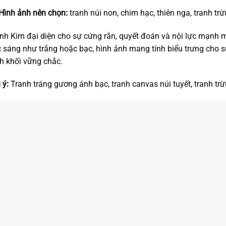
Hình ảnh nên chọn:
tranh núi non, chim hạc, thiên nga, tranh tr
h Kim đại diện cho sự cứng rắn, quyết đoán và nội lực mạnh
 sáng như trắng hoặc bạc, hình ảnh mang tính biểu trưng cho 
h khối vững chắc.
 ý:
Tranh tráng gương ánh bạc, tranh canvas núi tuyết, tranh tr