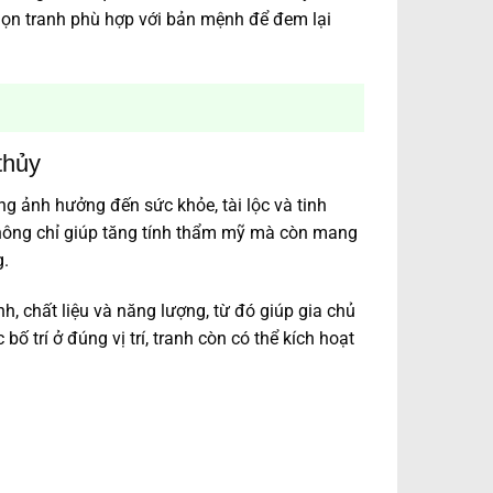
chọn tranh phù hợp với bản mệnh để đem lại
thủy
ng ảnh hưởng đến sức khỏe, tài lộc và tinh
 không chỉ giúp tăng tính thẩm mỹ mà còn mang
.
, chất liệu và năng lượng, từ đó giúp gia chủ
ố trí ở đúng vị trí, tranh còn có thể kích hoạt