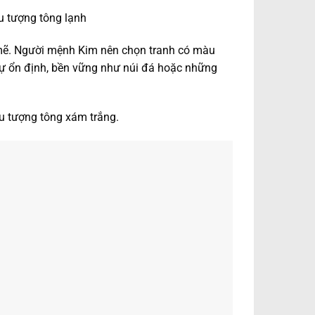
ừu tượng tông lạnh
 mẽ. Người mệnh Kim nên chọn tranh có màu
sự ổn định, bền vững như núi đá hoặc những
ừu tượng tông xám trắng.