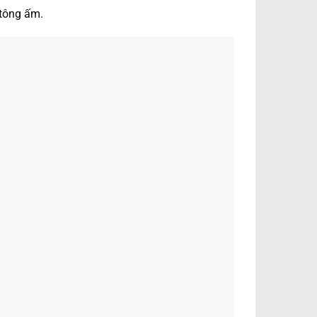
 tông ấm.