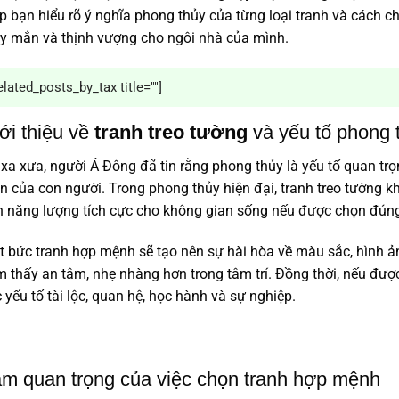
p bạn hiểu rõ ý nghĩa phong thủy của từng loại tranh và cách 
 mắn và thịnh vượng cho ngôi nhà của mình.
elated_posts_by_tax title=""]
ới thiệu về
tranh treo tường
và yếu tố phong 
xa xưa, người Á Đông đã tin rằng phong thủy là yếu tố quan trọ
n của con người. Trong phong thủy hiện đại, tranh treo tường
 năng lượng tích cực cho không gian sống nếu được chọn đúng
 bức tranh hợp mệnh sẽ tạo nên sự hài hòa về màu sắc, hình ảnh
 thấy an tâm, nhẹ nhàng hơn trong tâm trí. Đồng thời, nếu được b
 yếu tố tài lộc, quan hệ, học hành và sự nghiệp.
m quan trọng của việc chọn tranh hợp mệnh