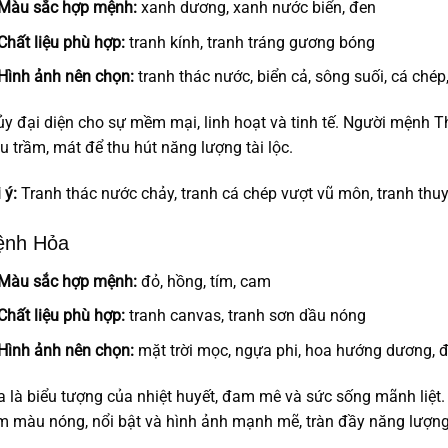
Màu sắc hợp mệnh:
xanh dương, xanh nước biển, đen
Chất liệu phù hợp:
tranh kính, tranh tráng gương bóng
Hình ảnh nên chọn:
tranh thác nước, biển cả, sông suối, cá ché
y đại diện cho sự mềm mại, linh hoạt và tinh tế. Người mệnh 
 trầm, mát để thu hút năng lượng tài lộc.
 ý:
Tranh thác nước chảy, tranh cá chép vượt vũ môn, tranh thu
nh Hỏa
Màu sắc hợp mệnh:
đỏ, hồng, tím, cam
Chất liệu phù hợp:
tranh canvas, tranh sơn dầu nóng
Hình ảnh nên chọn:
mặt trời mọc, ngựa phi, hoa hướng dương, đ
 là biểu tượng của nhiệt huyết, đam mê và sức sống mãnh liệt.
 màu nóng, nổi bật và hình ảnh mạnh mẽ, tràn đầy năng lượng