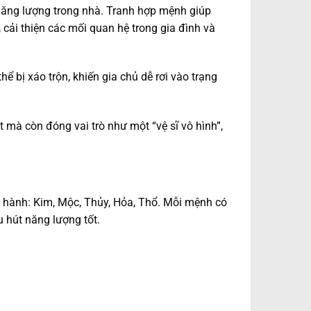
ăng lượng trong nhà. Tranh hợp mệnh giúp
 cải thiện các mối quan hệ trong gia đình và
ể bị xáo trộn, khiến gia chủ dễ rơi vào trạng
t mà còn đóng vai trò như một “vệ sĩ vô hình”,
 hành: Kim, Mộc, Thủy, Hỏa, Thổ. Mỗi mệnh có
u hút năng lượng tốt.