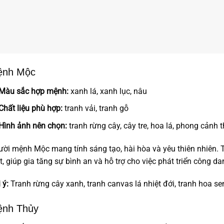
nh Mộc
Màu sắc hợp mệnh:
xanh lá, xanh lục, nâu
Chất liệu phù hợp:
tranh vải, tranh gỗ
Hình ảnh nên chọn:
tranh rừng cây, cây tre, hoa lá, phong cảnh 
ời mệnh Mộc mang tính sáng tạo, hài hòa và yêu thiên nhiên
, giúp gia tăng sự bình an và hỗ trợ cho việc phát triển công da
 ý:
Tranh rừng cây xanh, tranh canvas lá nhiệt đới, tranh hoa se
nh Thủy