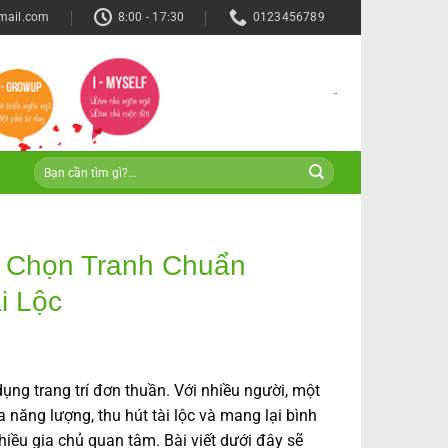
mail.com
8:00 - 17:30
0123456789
-
 Chọn Tranh Chuẩn
i Lộc
dụng trang trí đơn thuần. Với nhiều người, một
năng lượng, thu hút tài lộc và mang lại bình
iều gia chủ quan tâm. Bài viết dưới đây sẽ