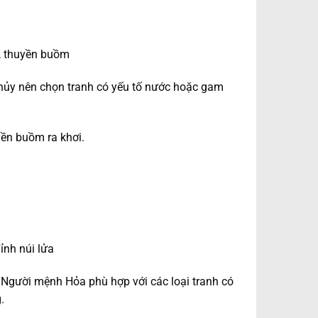
p, thuyền buồm
Thủy nên chọn tranh có yếu tố nước hoặc gam
yền buồm ra khơi.
ỉnh núi lửa
 Người mệnh Hỏa phù hợp với các loại tranh có
.