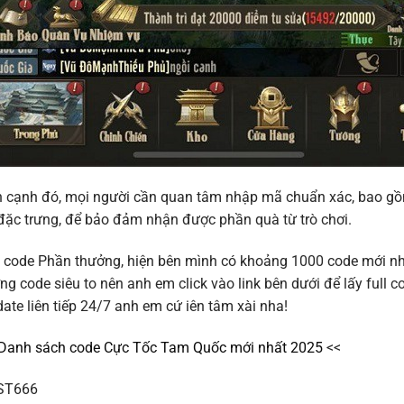
 cạnh đó, mọi người cần quan tâm nhập mã chuẩn xác, bao gồm 
đặc trưng, để bảo đảm nhận được phần quà từ trò chơi.
code Phần thưởng, hiện bên mình có khoảng 1000 code mới nhấ
ng code siêu to nên anh em click vào link bên dưới để lấy full 
ate liên tiếp 24/7 anh em cứ iên tâm xài nha!
Danh sách code Cực Tốc Tam Quốc mới nhất 2025
<<
ST666