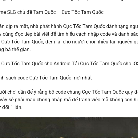
me SLG chủ đề Tam Quốc – Cực Tốc Tam Quốc
n dịp ra mắt, nhà phát hành Cực Tốc Tam Quốc dành tặng ngườ
 cùng đọc tiếp bài viết để tìm hiểu cách nhập code và danh s
 Cực Tốc Tam Quốc, đem lại cho người chơi nhiều tài nguyên 
g bá thế gian.
i Cực Tốc Tam Quốc cho Android Tải Cực Tốc Tam Quốc cho iO
nh sách code Cực Tốc Tam Quốc mới nhất
ời chơi cần để ý rằng bộ code chung Cực Tốc Tam Quốc quy đổ
vậy sẽ phải mau chóng nhập mã để tránh việc mã không còn hiệ
 đổi 1 lần.