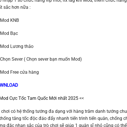
 nhập 1 số chức năng vip mới, fix lag khi Mod, thêm chức năng
t sắc hơn nữa :
Mod KNB
Mod Bạc
Mod Lương thảo
Chọn Sever ( Chọn sever bạn muốn Mod)
Mod Free cửa hàng
WNLOAD
Mod Cực Tốc Tam Quốc Mới nhất 2025
<<
 chơi có hệ thống tướng đa dạng với hàng trăm danh tướng chu
thống tăng tốc độc đáo đẩy nhanh tiến trình tiến quân, chống ch
ng đặc nhan sắc của trò chơi sẽ giúp 1 quân sĩ nhỏ cũng có thể