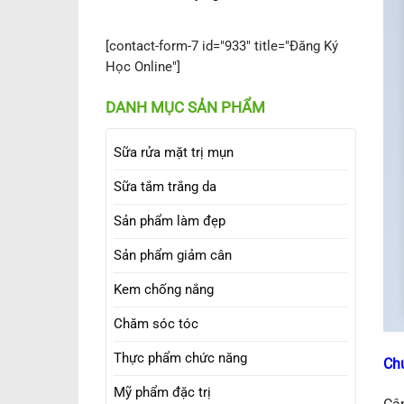
[contact-form-7 id="933" title="Đăng Ký
Học Online"]
DANH MỤC SẢN PHẨM
Sữa rửa mặt trị mụn
Sữa tắm trắng da
Sản phẩm làm đẹp
Sản phẩm giảm cân
Kem chống nắng
Chăm sóc tóc
Thực phẩm chức năng
Ch
Mỹ phẩm đặc trị