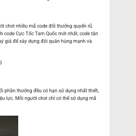
i chơi nhiều mã code đổi thưởng quyến rũ.
ách code Cực Tốc Tam Quốc mới nhất, code tân
quý giá để xây dựng đội quân hùng mạnh và
S
i phần thưởng đều có hạn sử dụng nhất thiết,
u lực. Mỗi người chơi chỉ có thể sử dụng mã