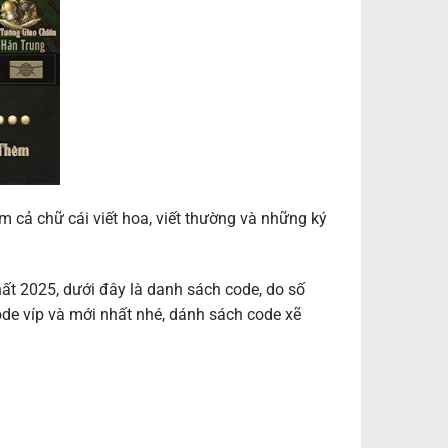
cả chữ cái viết hoa, viết thường và những ký
t 2025, dưới đây là danh sách code, do số
code víp và mới nhất nhé, dánh sách code xẽ