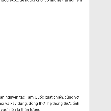
 Mod exp.., để người chơi có những trải nghiệm
ẩn nguyên tác Tam Quốc xuất chiến, cùng với
ọi và xây dựng. đồng thời, hệ thống thức tỉnh
 vươn lên là thần tướng.