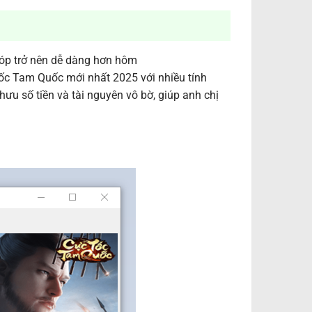
 tóp trở nên dễ dàng hơn hôm
c Tam Quốc mới nhất 2025 với nhiều tính
ưu số tiền và tài nguyên vô bờ, giúp anh chị