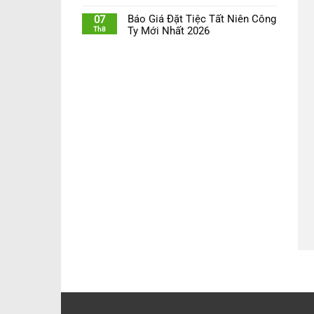
Báo Giá Đặt Tiệc Tất Niên Công
07
Th8
Ty Mới Nhất 2026