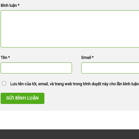
Bình luận
*
Tên
*
Email
*
Lưu tên của tôi, email, và trang web trong trình duyệt này cho lần bình luận 