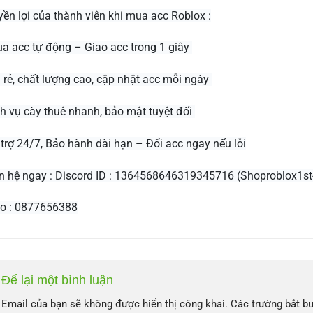
ền lợi của thành viên khi mua acc Roblox :
 acc tự động – Giao acc trong 1 giây
 rẻ, chất lượng cao, cập nhật acc mỗi ngày
h vụ cày thuê nhanh, bảo mật tuyệt đối
trợ 24/7, Bảo hành dài hạn – Đổi acc ngay nếu lỗi
n hệ ngay : Discord ID : 1364568646319345716 (Shoproblox1st
lo : 0877656388
Để lại một bình luận
Email của bạn sẽ không được hiển thị công khai.
Các trường bắt b