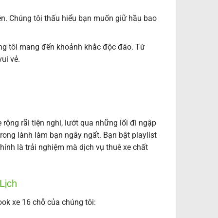
tiền. Chúng tôi thấu hiểu bạn muốn giữ hầu bao
húng tôi mang đến khoảnh khắc độc đáo. Từ
ui vẻ.
ộng rãi tiện nghi, lướt qua những lối đi ngập
rong lành làm bạn ngây ngất. Bạn bật playlist
chính là trải nghiệm mà dịch vụ thuê xe chất
Lịch
ook xe 16 chỗ của chúng tôi: