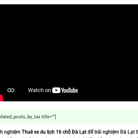
elated_posts_by_tax title=""]
nh nghiệm
Thuê xe du lịch 16 chỗ Đà Lạt
để trải nghiệm Đà Lạt