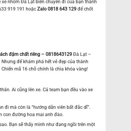
ê xe nhóm Đà Lạt biến chuyến đi của bạn thành
2633 919 191 hoặc
Zalo 0818 643 129
để chốt
 cách đậm chất riêng – 0818643129
Đà Lạt –
. Nhưng để khám phá hết vẻ đẹp của thành
 Chiến mã 16 chỗ chính là chìa khóa vàng!
 thân. Ai cũng lên xe. Cả team bạn đều vào xe
n đi mà còn là “hướng dẫn viên bất đắc dĩ”.
ến con đường hoa mai anh đào.
 sao. Bạn sẽ thấy mình như đang ngồi trên một