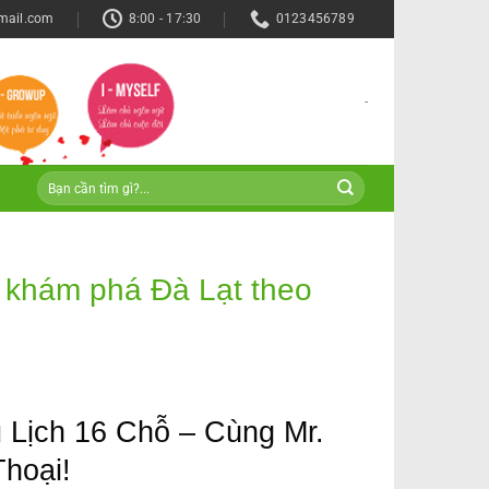
mail.com
8:00 - 17:30
0123456789
-
ể khám phá Đà Lạt theo
 Lịch 16 Chỗ – Cùng Mr.
hoại!