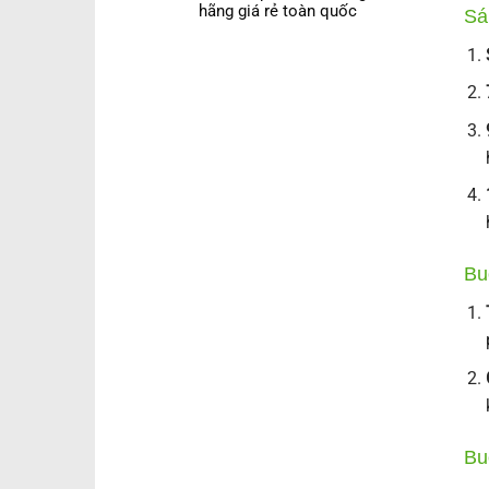
hãng giá rẻ toàn quốc
Sá
Bu
Bu