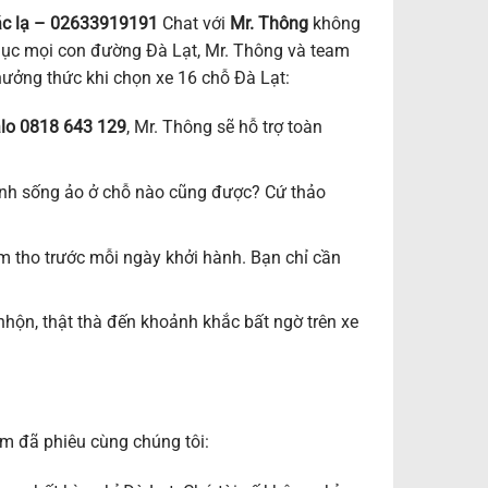
ác lạ – 02633919191
Chat với
Mr. Thông
không
phục mọi con đường Đà Lạt, Mr. Thông và team
hưởng thức khi chọn xe 16 chỗ Đà Lạt:
alo 0818 643 129
, Mr. Thông sẽ hỗ trợ toàn
nh sống ảo ở chỗ nào cũng được? Cứ thảo
hơm tho trước mỗi ngày khởi hành. Bạn chỉ cần
 nhộn, thật thà đến khoảnh khắc bất ngờ trên xe
m đã phiêu cùng chúng tôi: