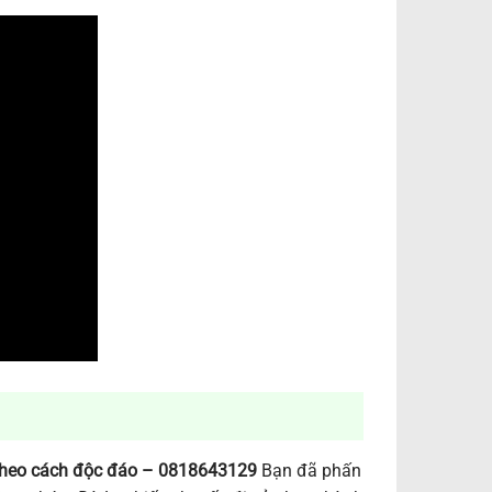
 theo cách độc đáo – 0818643129
Bạn đã phấn