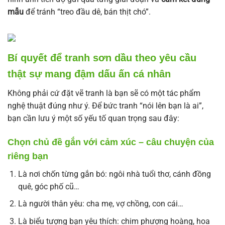
mẫu
để tránh “treo đầu dê, bán thịt chó”.
Bí quyết để tranh sơn dầu theo yêu cầu
thật sự mang đậm dấu ấn cá nhân
Không phải cứ đặt vẽ tranh là bạn sẽ có một tác phẩm
nghệ thuật đúng như ý. Để bức tranh “nói lên bạn là ai”,
bạn cần lưu ý một số yếu tố quan trọng sau đây:
Chọn chủ đề gắn với cảm xúc – câu chuyện của
riêng bạn
Là nơi chốn từng gắn bó: ngôi nhà tuổi thơ, cánh đồng
quê, góc phố cũ…
Là người thân yêu: cha mẹ, vợ chồng, con cái…
Là biểu tượng bạn yêu thích: chim phượng hoàng, hoa