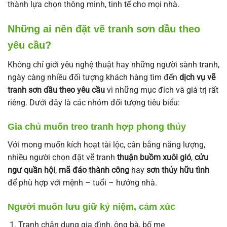
thành lựa chọn thông minh, tinh tế cho mọi nhà.
Những ai nên đặt vẽ tranh sơn dầu theo
yêu cầu?
Không chỉ giới yêu nghệ thuật hay những người sành tranh,
ngày càng nhiều đối tượng khách hàng tìm đến
dịch vụ vẽ
tranh sơn dầu theo yêu cầu
vì những mục đích và giá trị rất
riêng. Dưới đây là các nhóm đối tượng tiêu biểu:
Gia chủ muốn treo tranh hợp phong thủy
Với mong muốn kích hoạt tài lộc, cân bằng năng lượng,
nhiều người chọn đặt vẽ tranh
thuận buồm xuôi gió
,
cửu
ngư quần hội
,
mã đáo thành công
hay
sơn thủy hữu tình
để phù hợp với mệnh – tuổi – hướng nhà.
Người muốn lưu giữ kỷ niệm, cảm xúc
Tranh chân dung gia đình, ông bà, bố mẹ