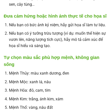
sen, cây tùng…
Đưa cảm hứng hoặc hình ảnh thực tế cho họa sĩ
Nếu bạn có bức ảnh kỷ niệm, hãy gửi họa sĩ làm tư liệu.
Nếu bạn có ý tưởng trừu tượng (ví dụ: muốn thể hiện sự
vươn lên, năng lượng tích cực), hãy mô tả cảm xúc để
họa sĩ hiểu và sáng tạo.
Tự chọn màu sắc phù hợp mệnh, không gian
sống
Mệnh Thủy: màu xanh dương, đen
Mệnh Mộc: xanh lá, nâu
Mệnh Hỏa: đỏ, cam, tím
Mệnh Kim: trắng, ánh kim, xám
Mệnh Thổ: vàng, nâu đất