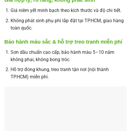
Giá hợp lý, rõ ràng, không phát sinh
Giá niêm yết minh bạch theo kích thước và độ chi tiết.
Không phát sinh phụ phí lắp đặt tại TP.HCM, giao hàng
toàn quốc.
Bảo hành màu sắc & hỗ trợ treo tranh miễn phí
Sơn dầu chuẩn cao cấp, bảo hành màu 5–10 năm
không phai, không bong tróc.
Hỗ trợ đóng khung, treo tranh tận nơi (nội thành
TP.HCM) miễn phí.