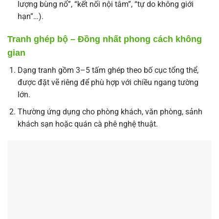
lượng bùng nổ”, “kết nối nội tâm”, “tự do không giới
hạn”…).
Tranh ghép bộ – Đồng nhất phong cách không
gian
Dạng tranh gồm 3–5 tấm ghép theo bố cục tổng thể,
được đặt vẽ riêng để phù hợp với chiều ngang tường
lớn.
Thường ứng dụng cho phòng khách, văn phòng, sảnh
khách sạn hoặc quán cà phê nghệ thuật.