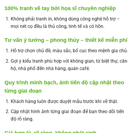
100% tranh vẽ tay bởi họa sĩ chuyên nghiệp
Không phải tranh in, không dùng công nghệ hỗ trợ –
mọi nét cọ đều là thủ công, tinh tế và có hồn.
Tư vấn ý tưởng – phong thủy – thiết kế miễn phí
Hỗ trợ chọn chủ đề, màu sắc, bố cục theo mệnh gia chủ.
Gợi ý kiểu tranh phù hợp với không gian, từ biệt thự, căn
hộ, nhà phố đến nhà hàng, quán café.
Quy trình minh bạch, ảnh tiến độ cập nhật theo
từng giai đoạn
Khách hàng luôn được duyệt mẫu trước khi vẽ thật.
Cập nhật hình ảnh từng giai đoạn để bạn theo dõi tiến
độ rõ ràng.