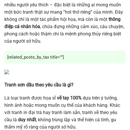
nhiều người yêu thích – đặc biệt là những ai mong muốn
một bức tranh thật sự mang “hơi thở riêng” của mình. Đây
không chỉ là một tác phẩm hội họa, mà còn là một
thông
điệp cá nhân hóa
, chứa đựng những cảm xúc, câu chuyện,
phong cách hoặc thậm chí là mệnh phong thủy riêng biệt
của người sở hữu.
[related_posts_by_tax title=""]
Tranh sơn dầu theo yêu cầu là gì?
Là loại tranh được họa sĩ
vẽ tay 100%
dựa trên ý tưởng,
hình ảnh hoặc mong muốn cụ thể của khách hàng. Khác
với tranh in đại trà hay tranh làm sẵn, tranh vẽ theo yêu
cầu là
duy nhất
, không trùng lặp và thể hiện cá tính, gu
thẩm mỹ rõ ràng của người sở hữu.