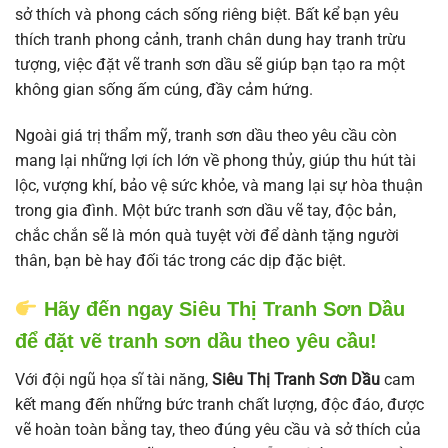
sở thích và phong cách sống riêng biệt. Bất kể bạn yêu
thích tranh phong cảnh, tranh chân dung hay tranh trừu
tượng, việc đặt vẽ tranh sơn dầu sẽ giúp bạn tạo ra một
không gian sống ấm cúng, đầy cảm hứng.
Ngoài giá trị thẩm mỹ, tranh sơn dầu theo yêu cầu còn
mang lại những lợi ích lớn về phong thủy, giúp thu hút tài
lộc, vượng khí, bảo vệ sức khỏe, và mang lại sự hòa thuận
trong gia đình. Một bức tranh sơn dầu vẽ tay, độc bản,
chắc chắn sẽ là món quà tuyệt vời để dành tặng người
thân, bạn bè hay đối tác trong các dịp đặc biệt.
Hãy đến ngay Siêu Thị Tranh Sơn Dầu
để đặt vẽ tranh sơn dầu theo yêu cầu!
Với đội ngũ họa sĩ tài năng,
Siêu Thị Tranh Sơn Dầu
cam
kết mang đến những bức tranh chất lượng, độc đáo, được
vẽ hoàn toàn bằng tay, theo đúng yêu cầu và sở thích của