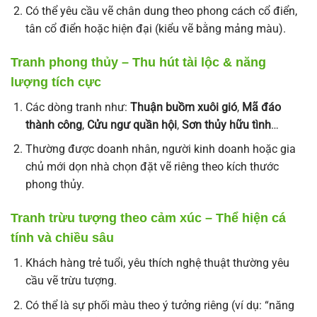
Có thể yêu cầu vẽ chân dung theo phong cách cổ điển,
tân cổ điển hoặc hiện đại (kiểu vẽ bằng mảng màu).
Tranh phong thủy – Thu hút tài lộc & năng
lượng tích cực
Các dòng tranh như:
Thuận buồm xuôi gió
,
Mã đáo
thành công
,
Cửu ngư quần hội
,
Sơn thủy hữu tình
…
Thường được doanh nhân, người kinh doanh hoặc gia
chủ mới dọn nhà chọn đặt vẽ riêng theo kích thước
phong thủy.
Tranh trừu tượng theo cảm xúc – Thể hiện cá
tính và chiều sâu
Khách hàng trẻ tuổi, yêu thích nghệ thuật thường yêu
cầu vẽ trừu tượng.
Có thể là sự phối màu theo ý tưởng riêng (ví dụ: “năng