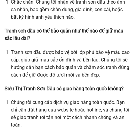
Chắc chắn! Chúng tôi nhận vẽ tranh sơn dầu theo ảnh
cá nhân, bao gồm chân dung, gia đình, con cái, hoặc
bất kỳ hình ảnh yêu thích nào.
Tranh sơn dầu có thể bảo quản như thế nào để giữ màu
sắc lâu dài?
Tranh sơn dầu được bảo vệ bởi lớp phủ bảo vệ màu cao
cấp, giúp giữ màu sắc ổn định và bền lâu. Chúng tôi sẽ
hướng dẫn bạn cách bảo quản và chăm sóc tranh đúng
cách để giữ được độ tươi mới và bền đẹp.
Siêu Thị Tranh Sơn Dầu có giao hàng toàn quốc không?
Chúng tôi cung cấp dịch vụ giao hàng toàn quốc. Bạn
chỉ cần đặt hàng qua website hoặc hotline, và chúng tôi
sẽ giao tranh tới tận nơi một cách nhanh chóng và an
toàn.