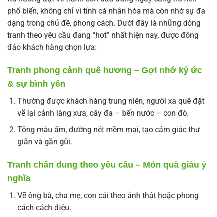
phổ biến, không chỉ vì tính cá nhân hóa mà còn nhờ sự đa
dạng trong chủ đề, phong cách. Dưới đây là những dòng
tranh theo yêu cầu đang “hot” nhất hiện nay, được đông
đảo khách hàng chọn lựa:
Tranh phong cảnh quê hương – Gợi nhớ ký ức
& sự bình yên
Thường được khách hàng trung niên, người xa quê đặt
vẽ lại cảnh làng xưa, cây đa – bến nước – con đò.
Tông màu ấm, đường nét mềm mại, tạo cảm giác thư
giãn và gần gũi.
Tranh chân dung theo yêu cầu – Món quà giàu ý
nghĩa
Vẽ ông bà, cha mẹ, con cái theo ảnh thật hoặc phong
cách cách điệu.