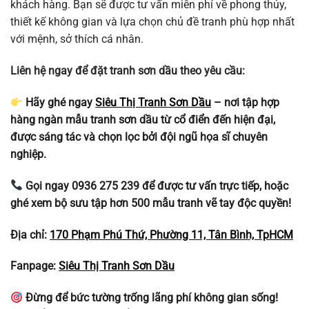
khách hàng. Bạn sẽ được tư vấn miễn phí về phong thủy,
thiết kế không gian và lựa chọn chủ đề tranh phù hợp nhất
với mệnh, sở thích cá nhân.
Liên hệ ngay để đặt tranh sơn dầu theo yêu cầu:
Hãy ghé ngay
Siêu Thị Tranh Sơn Dầu
– nơi tập hợp
hàng ngàn mẫu tranh sơn dầu từ cổ điển đến hiện đại,
được sáng tác và chọn lọc bởi đội ngũ họa sĩ chuyên
nghiệp.
Gọi ngay 0936 275 239 để được tư vấn trực tiếp, hoặc
ghé xem bộ sưu tập hơn 500 mẫu tranh vẽ tay độc quyền!
Địa chỉ:
170 Phạm Phú Thứ, Phường 11, Tân Bình, TpHCM
Fanpage:
Siêu Thị Tranh Sơn Dầu
Đừng để bức tường trống lãng phí không gian sống!