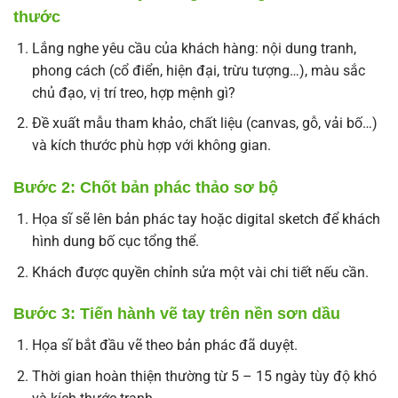
thước
Lắng nghe yêu cầu của khách hàng: nội dung tranh,
phong cách (cổ điển, hiện đại, trừu tượng…), màu sắc
chủ đạo, vị trí treo, hợp mệnh gì?
Đề xuất mẫu tham khảo, chất liệu (canvas, gỗ, vải bố…)
và kích thước phù hợp với không gian.
Bước 2: Chốt bản phác thảo sơ bộ
Họa sĩ sẽ lên bản phác tay hoặc digital sketch để khách
hình dung bố cục tổng thể.
Khách được quyền chỉnh sửa một vài chi tiết nếu cần.
Bước 3: Tiến hành vẽ tay trên nền sơn dầu
Họa sĩ bắt đầu vẽ theo bản phác đã duyệt.
Thời gian hoàn thiện thường từ 5 – 15 ngày tùy độ khó