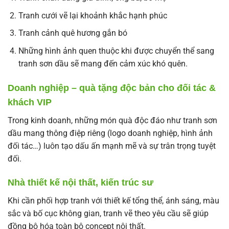
Tranh cưới vẽ lại khoảnh khắc hạnh phúc
Tranh cảnh quê hương gắn bó
Những hình ảnh quen thuộc khi được chuyển thể sang
tranh sơn dầu sẽ mang đến cảm xúc khó quên.
Doanh nghiệp – quà tặng độc bản cho đối tác &
khách VIP
Trong kinh doanh, những món quà độc đáo như tranh sơn
dầu mang thông điệp riêng (logo doanh nghiệp, hình ảnh
đối tác…) luôn tạo dấu ấn mạnh mẽ và sự trân trọng tuyệt
đối.
Nhà thiết kế nội thất, kiến trúc sư
Khi cần phối hợp tranh với thiết kế tổng thể, ánh sáng, màu
sắc và bố cục không gian, tranh vẽ theo yêu cầu sẽ giúp
đồng bộ hóa toàn bộ concept nội thất.