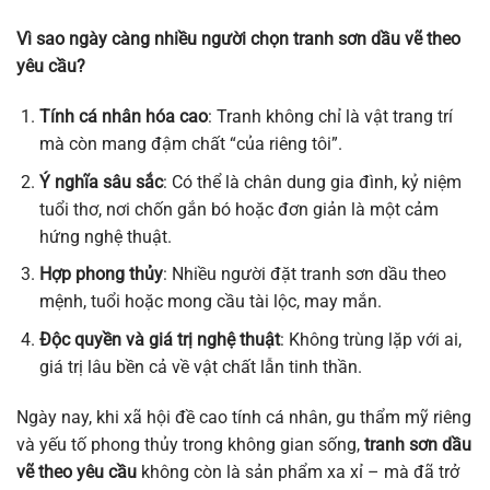
Vì sao ngày càng nhiều người chọn tranh sơn dầu vẽ theo
yêu cầu?
Tính cá nhân hóa cao
: Tranh không chỉ là vật trang trí
mà còn mang đậm chất “của riêng tôi”.
Ý nghĩa sâu sắc
: Có thể là chân dung gia đình, kỷ niệm
tuổi thơ, nơi chốn gắn bó hoặc đơn giản là một cảm
hứng nghệ thuật.
Hợp phong thủy
: Nhiều người đặt tranh sơn dầu theo
mệnh, tuổi hoặc mong cầu tài lộc, may mắn.
Độc quyền và giá trị nghệ thuật
: Không trùng lặp với ai,
giá trị lâu bền cả về vật chất lẫn tinh thần.
Ngày nay, khi xã hội đề cao tính cá nhân, gu thẩm mỹ riêng
và yếu tố phong thủy trong không gian sống,
tranh sơn dầu
vẽ theo yêu cầu
không còn là sản phẩm xa xỉ – mà đã trở