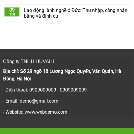
09
Lao động lành nghề ở Đức: Thu nhập, công nhận
Th8
bằng và định cư
Công ty TNHH HUVAHI
Địa chỉ: Số 29 ngõ 18 Lương Ngọc Quyến, Văn Quán, Hà
Đông, Hà Nội
- Điện thoại: 0909009009 - 0909009009
- Email:
demo@gmail.com
- Website: www.webdemo.com