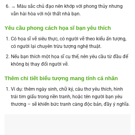
→ Màu sắc chủ đạo nên khớp với phong thủy nhưng
vẫn hài hòa với nội thất nhà bạn.
Yêu cầu phong cách họa sĩ bạn yêu thích
Có họa sĩ vẽ siêu thực, có người vẽ theo kiểu ấn tượng,
có người lại chuyên trừu tượng nghệ thuật.
Nếu bạn thích một họa sĩ cụ thể, nên yêu cầu từ đầu để
không bị thay đổi người vẽ.
Thêm chi tiết biểu tượng mang tính cá nhân
Ví dụ: thêm ngày sinh, chữ ký, câu thơ yêu thích, hình
trái tim giấu trong nền tranh, hoặc tên người bạn yêu
thương – sẽ khiến bức tranh càng độc bản, đầy ý nghĩa.