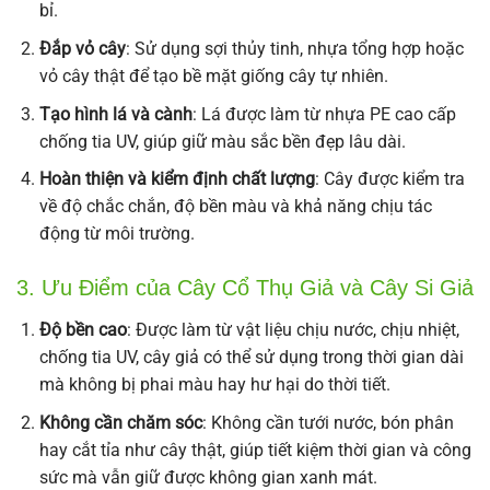
bỉ.
Đắp vỏ cây
: Sử dụng sợi thủy tinh, nhựa tổng hợp hoặc
vỏ cây thật để tạo bề mặt giống cây tự nhiên.
Tạo hình lá và cành
: Lá được làm từ nhựa PE cao cấp
chống tia UV, giúp giữ màu sắc bền đẹp lâu dài.
Hoàn thiện và kiểm định chất lượng
: Cây được kiểm tra
về độ chắc chắn, độ bền màu và khả năng chịu tác
động từ môi trường.
3. Ưu Điểm của Cây Cổ Thụ Giả và Cây Si Giả
Độ bền cao
: Được làm từ vật liệu chịu nước, chịu nhiệt,
chống tia UV, cây giả có thể sử dụng trong thời gian dài
mà không bị phai màu hay hư hại do thời tiết.
Không cần chăm sóc
: Không cần tưới nước, bón phân
hay cắt tỉa như cây thật, giúp tiết kiệm thời gian và công
sức mà vẫn giữ được không gian xanh mát.