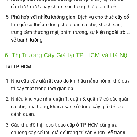
cần tưới nước hay chăm sóc trong thời gian thuê.
Phù hợp với nhiều không gian
: Dịch vụ cho thuê
cây cổ
thụ giả
có thể áp dụng cho quán cà phê, khách sạn,
trung tâm thương mại, phim trường, sự kiện ngoài trời…
vẽ tranh tường
6. Thị Trường Cây Giả tại TP. HCM và Hà Nội
Tại TP. HCM
:
Nhu cầu cây giả rất cao do khí hậu nắng nóng, khó duy
trì cây thật trong thời gian dài.
Nhiều khu vực như quận 1, quận 3, quận 7 có các quán
cà phê, nhà hàng, khách sạn sử dụng cây giả để tạo
cảnh quan.
Các khu đô thị, resort cao cấp ở TP. HCM cũng ưa
chuộng cây cổ thụ giả để trang trí sân vườn.
Vẽ tranh