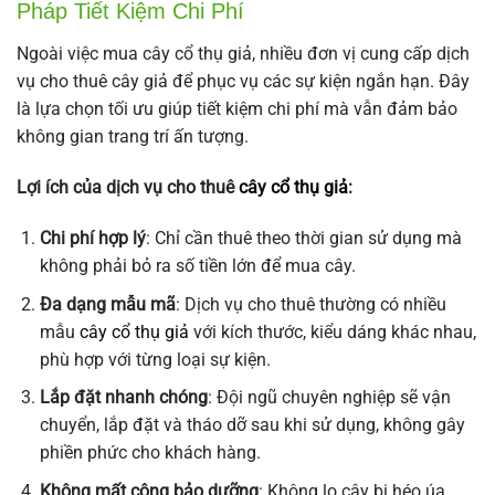
Pháp Tiết Kiệm Chi Phí
Ngoài việc mua cây cổ thụ giả, nhiều đơn vị cung cấp dịch
vụ cho thuê cây giả để phục vụ các sự kiện ngắn hạn. Đây
là lựa chọn tối ưu giúp tiết kiệm chi phí mà vẫn đảm bảo
không gian trang trí ấn tượng.
Lợi ích của dịch vụ cho thuê
cây cổ thụ giả
:
Chi phí hợp lý
: Chỉ cần thuê theo thời gian sử dụng mà
không phải bỏ ra số tiền lớn để mua cây.
Đa dạng mẫu mã
: Dịch vụ cho thuê thường có nhiều
mẫu
cây cổ thụ giả
với kích thước, kiểu dáng khác nhau,
phù hợp với từng loại sự kiện.
Lắp đặt nhanh chóng
: Đội ngũ chuyên nghiệp sẽ vận
chuyển, lắp đặt và tháo dỡ sau khi sử dụng, không gây
phiền phức cho khách hàng.
Không mất công bảo dưỡng
: Không lo cây bị héo úa,