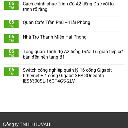
06
Cách chinh phục Trình độ A2 tiếng Đức với lộ
Th8
trình rõ ràng
06
Quán Cafe Trần Phú – Hải Phòng
Th8
06
Nhà Trọ Thanh Miện Hải Phòng
Th8
06
Tổng quan Trình độ A2 tiếng Đức: Từ giao tiếp cơ
Th8
bản đến nền tảng B1
06
Switch công nghiệp quản lý 16 cổng Gigabit
Th8
Ethernet + 4 cổng Gigabit SFP 3Onedata
IES6300SL-16GT4GS-2LV
Công ty TNHH HUVAHI