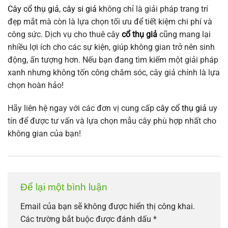
Cây cổ thụ giả
,
cây si giả
không chỉ là giải pháp trang trí
đẹp mắt mà còn là lựa chọn tối ưu để tiết kiệm chi phí và
công sức. Dịch vụ cho thuê cây
cổ thụ giả
cũng mang lại
nhiều lợi ích cho các sự kiện, giúp không gian trở nên sinh
động, ấn tượng hơn. Nếu bạn đang tìm kiếm một giải pháp
xanh nhưng không tốn công chăm sóc, cây giả chính là lựa
chọn hoàn hảo!
Hãy liên hệ ngay với các đơn vị cung cấp
cây cổ thụ giả
uy
tín để được tư vấn và lựa chọn mẫu cây phù hợp nhất cho
không gian của bạn!
Để lại một bình luận
Email của bạn sẽ không được hiển thị công khai.
Các trường bắt buộc được đánh dấu
*