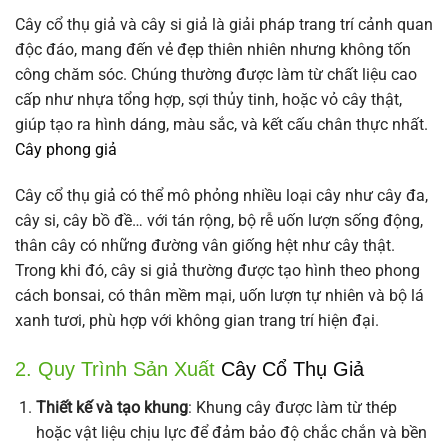
Cây cổ thụ giả và cây si giả là giải pháp trang trí cảnh quan
độc đáo, mang đến vẻ đẹp thiên nhiên nhưng không tốn
công chăm sóc. Chúng thường được làm từ chất liệu cao
cấp như nhựa tổng hợp, sợi thủy tinh, hoặc vỏ cây thật,
giúp tạo ra hình dáng, màu sắc, và kết cấu chân thực nhất.
Cây phong giả
Cây cổ thụ giả có thể mô phỏng nhiều loại cây như cây đa,
cây si, cây bồ đề… với tán rộng, bộ rễ uốn lượn sống động,
thân cây có những đường vân giống hệt như cây thật.
Trong khi đó, cây si giả thường được tạo hình theo phong
cách bonsai, có thân mềm mại, uốn lượn tự nhiên và bộ lá
xanh tươi, phù hợp với không gian trang trí hiện đại.
2. Quy Trình Sản Xuất
Cây Cổ Thụ Giả
Thiết kế và tạo khung
: Khung cây được làm từ thép
hoặc vật liệu chịu lực để đảm bảo độ chắc chắn và bền