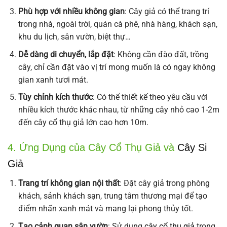
Phù hợp với nhiều không gian
: Cây giả có thể trang trí
trong nhà, ngoài trời, quán cà phê, nhà hàng, khách sạn,
khu du lịch, sân vườn, biệt thự…
Dễ dàng di chuyển, lắp đặt
: Không cần đào đất, trồng
cây, chỉ cần đặt vào vị trí mong muốn là có ngay không
gian xanh tươi mát.
Tùy chỉnh kích thước
: Có thể thiết kế theo yêu cầu với
nhiều kích thước khác nhau, từ những cây nhỏ cao 1-2m
đến cây cổ thụ giả lớn cao hơn 10m.
4. Ứng Dụng của Cây Cổ Thụ Giả và
Cây Si
Giả
Trang trí không gian nội thất
: Đặt cây giả trong phòng
khách, sảnh khách sạn, trung tâm thương mại để tạo
điểm nhấn xanh mát và mang lại phong thủy tốt.
Tạo cảnh quan sân vườn
: Sử dụng
cây cổ thụ giả
trong