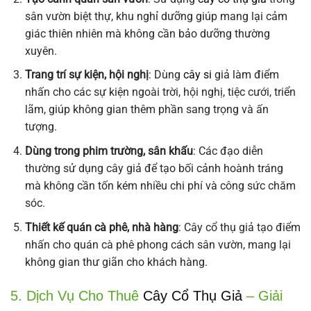
sân vườn biệt thự, khu nghỉ dưỡng giúp mang lại cảm
giác thiên nhiên mà không cần bảo dưỡng thường
xuyên.
Trang trí sự kiện, hội nghị
: Dùng
cây si
giả làm điểm
nhấn cho các sự kiện ngoài trời, hội nghị, tiệc cưới, triển
lãm, giúp không gian thêm phần sang trọng và ấn
tượng.
Dùng trong phim trường, sân khấu
: Các đạo diễn
thường sử dụng cây giả để tạo bối cảnh hoành tráng
mà không cần tốn kém nhiều chi phí và công sức chăm
sóc.
Thiết kế quán cà phê, nhà hàng
: Cây cổ thụ giả tạo điểm
nhấn cho quán cà phê phong cách sân vườn, mang lại
không gian thư giãn cho khách hàng.
5. Dịch Vụ Cho Thuê
Cây Cổ Thụ Giả
– Giải