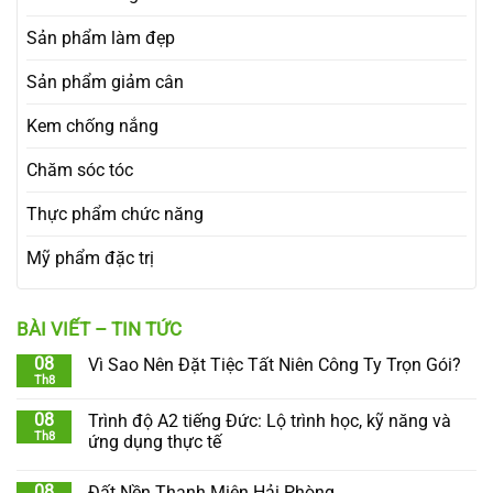
Sản phẩm làm đẹp
Sản phẩm giảm cân
Kem chống nắng
Chăm sóc tóc
Thực phẩm chức năng
Mỹ phẩm đặc trị
BÀI VIẾT – TIN TỨC
08
Vì Sao Nên Đặt Tiệc Tất Niên Công Ty Trọn Gói?
Th8
08
Trình độ A2 tiếng Đức: Lộ trình học, kỹ năng và
Th8
ứng dụng thực tế
08
Đất Nền Thanh Miện Hải Phòng