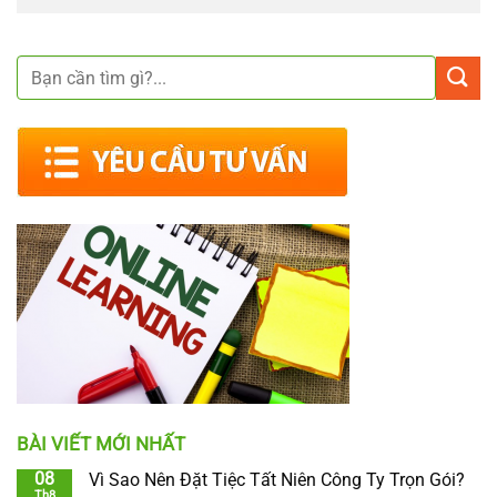
BÀI VIẾT MỚI NHẤT
08
Vì Sao Nên Đặt Tiệc Tất Niên Công Ty Trọn Gói?
Th8