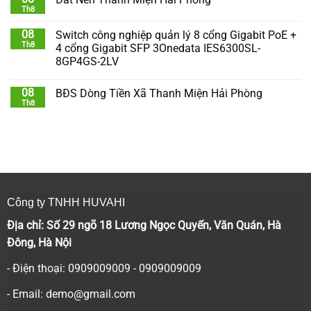
Th8
08
Switch công nghiệp quản lý 8 cổng Gigabit PoE +
Th8
4 cổng Gigabit SFP 3Onedata IES6300SL-
8GP4GS-2LV
08
BĐS Dòng Tiền Xã Thanh Miện Hải Phòng
Th8
Công ty TNHH HUVAHI
Địa chỉ: Số 29 ngõ 18 Lương Ngọc Quyến, Văn Quán, Hà
Đông, Hà Nội
- Điện thoại: 0909009009 - 0909009009
- Email:
demo@gmail.com