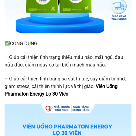
CÔNG DỤNG:
– Giúp cải thiện tình trạng thiếu máu não, mất ngủ, đau
nữa đầu; giảm nguy cơ tai biến mạch máu não.
– Giúp cải thiện tình trạng sa sút trí tuệ, suy giảm trí nhớ;
giảm stress; cải thiện thính lực và thị giác.
Viên Uống
Pharmaton Energy Lọ 30 Viên