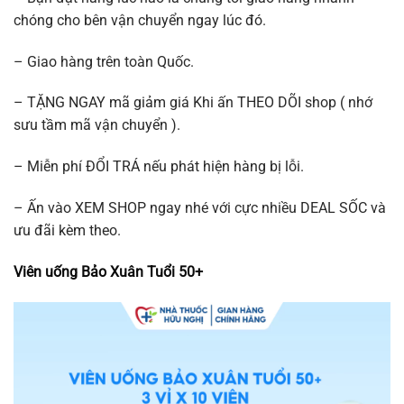
chóng cho bên vận chuyển ngay lúc đó.
– Giao hàng trên toàn Quốc.
– TẶNG NGAY mã giảm giá Khi ấn THEO DÕI shop ( nhớ
sưu tầm mã vận chuyển ).
– Miễn phí ĐỔI TRÁ nếu phát hiện hàng bị lỗi.
– Ấn vào XEM SHOP ngay nhé với cực nhiều DEAL SỐC và
ưu đãi kèm theo.
Viên uống Bảo Xuân Tuổi 50+