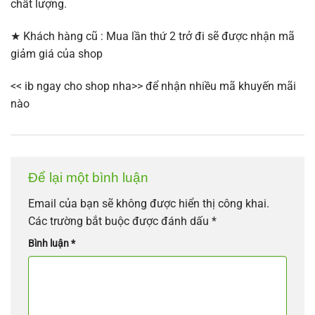
chất lượng.
★ Khách hàng cũ : Mua lần thứ 2 trở đi sẽ được nhận mã
giảm giá của shop
<< ib ngay cho shop nha>> để nhận nhiều mã khuyến mãi
nào
Để lại một bình luận
Email của bạn sẽ không được hiển thị công khai.
Các trường bắt buộc được đánh dấu
*
Bình luận
*