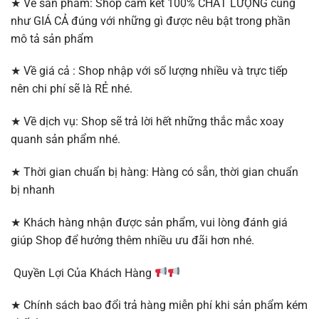
★ Về sản phẩm: Shop cam kết 100% CHẤT LƯỢNG cũng
như GIÁ CẢ đúng với những gì được nêu bật trong phần
mô tả sản phẩm
★ Về giá cả : Shop nhập với số lượng nhiều và trực tiếp
nên chi phí sẽ là RẺ nhé.
★ Về dịch vụ: Shop sẽ trả lời hết những thắc mắc xoay
quanh sản phẩm nhé.
★ Thời gian chuẩn bị hàng: Hàng có sẵn, thời gian chuẩn
bị nhanh
★ Khách hàng nhận được sản phẩm, vui lòng đánh giá
giúp Shop để hưởng thêm nhiều ưu đãi hơn nhé.
Quyền Lợi Của Khách Hàng
★ Chính sách bao đổi trả hàng miễn phí khi sản phẩm kém