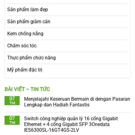
Sản phẩm làm đẹp
Sản phẩm giảm cân
Kem chống nắng
Chăm sóc tóc
Thực phẩm chức năng
Mỹ phẩm đặc trị
BÀI VIẾT – TIN TỨC
07
Menjelajahi Keseruan Bermain di dengan Pasaran
Th8
Lengkap dan Hadiah Fantastis
07
Switch công nghiệp quản lý 16 cổng Gigabit
Th8
Ethernet + 4 cổng Gigabit SFP 3Onedata
IES6300SL-16GT4GS-2LV