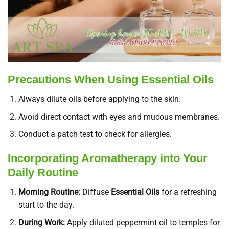
Precautions When Using Essential Oils
Always dilute oils before applying to the skin.
Avoid direct contact with eyes and mucous membranes.
Conduct a patch test to check for allergies.
Incorporating Aromatherapy into Your
Daily Routine
Morning Routine:
Diffuse
Essential Oils
for a refreshing
start to the day.
During Work:
Apply diluted peppermint oil to temples for