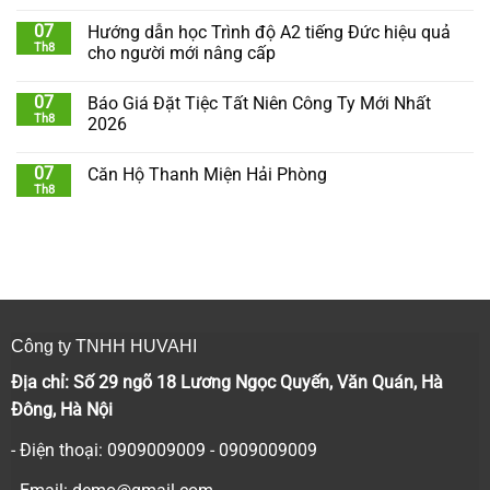
07
Hướng dẫn học Trình độ A2 tiếng Đức hiệu quả
Th8
cho người mới nâng cấp
07
Báo Giá Đặt Tiệc Tất Niên Công Ty Mới Nhất
Th8
2026
07
Căn Hộ Thanh Miện Hải Phòng
Th8
Công ty TNHH HUVAHI
Địa chỉ: Số 29 ngõ 18 Lương Ngọc Quyến, Văn Quán, Hà
Đông, Hà Nội
- Điện thoại: 0909009009 - 0909009009