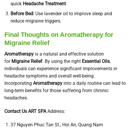
quick
Headache Treatment
.
Before Bed:
Use lavender oil to improve sleep and
reduce migraine triggers.
Final Thoughts on Aromatherapy for
Migraine Relief
Aromatherapy
is a natural and effective solution
for
Migraine Relief
. By using the right
Essential Oils
,
individuals can experience significant improvements in
headache symptoms and overall well-being.
Incorporating
Aromatherapy
into a daily routine can lead to
long-term benefits for those suffering from chronic
headaches.
Contact Us
ART SPA
Address:
37 Nguyen Phuc Tan St., Hoi An, Quang Nam