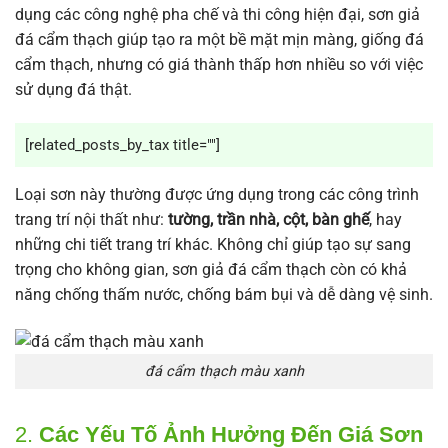
dụng các công nghệ pha chế và thi công hiện đại, sơn giả
đá cẩm thạch giúp tạo ra một bề mặt mịn màng, giống đá
cẩm thạch, nhưng có giá thành thấp hơn nhiều so với việc
sử dụng đá thật.
[related_posts_by_tax title=""]
Loại sơn này thường được ứng dụng trong các công trình
trang trí nội thất như:
tường, trần nhà, cột, bàn ghế
, hay
những chi tiết trang trí khác. Không chỉ giúp tạo sự sang
trọng cho không gian, sơn giả đá cẩm thạch còn có khả
năng chống thấm nước, chống bám bụi và dễ dàng vệ sinh.
đá cẩm thạch màu xanh
2.
Các Yếu Tố Ảnh Hưởng Đến Giá Sơn