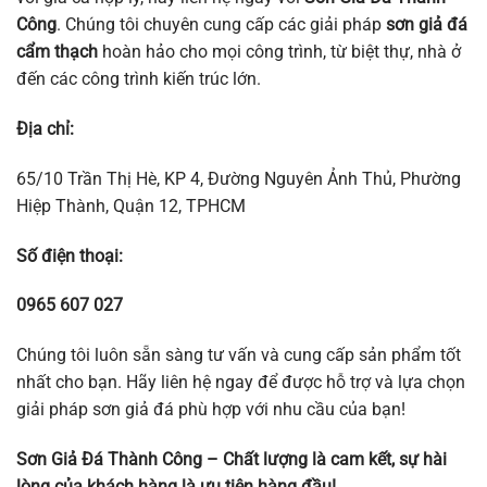
Công
. Chúng tôi chuyên cung cấp các giải pháp
sơn giả đá
cẩm thạch
hoàn hảo cho mọi công trình, từ biệt thự, nhà ở
đến các công trình kiến trúc lớn.
Địa chỉ:
65/10 Trần Thị Hè, KP 4, Đường Nguyên Ảnh Thủ, Phường
Hiệp Thành, Quận 12, TPHCM
Số điện thoại:
0965 607 027
Chúng tôi luôn sẵn sàng tư vấn và cung cấp sản phẩm tốt
nhất cho bạn. Hãy liên hệ ngay để được hỗ trợ và lựa chọn
giải pháp sơn giả đá phù hợp với nhu cầu của bạn!
Sơn Giả Đá Thành Công – Chất lượng là cam kết, sự hài
lòng của khách hàng là ưu tiên hàng đầu!