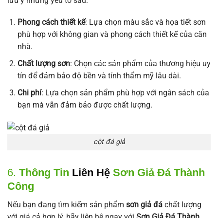
lưu ý những yếu tố sau:
Phong cách thiết kế
: Lựa chọn màu sắc và họa tiết sơn
phù hợp với không gian và phong cách thiết kế của căn
nhà.
Chất lượng sơn
: Chọn các sản phẩm của thương hiệu uy
tín để đảm bảo độ bền và tính thẩm mỹ lâu dài.
Chi phí
: Lựa chọn sản phẩm phù hợp với ngân sách của
bạn mà vẫn đảm bảo được chất lượng.
cột đá giả
6.
Thông Tin
Liên Hệ
Sơn Giả Đá Thành
Công
Nếu bạn đang tìm kiếm sản phẩm
sơn giả đá
chất lượng
với giá cả hợp lý, hãy liên hệ ngay với
Sơn Giả Đá Thành