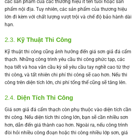
các sản phẩm của các thương hiệu ít tên tuổi hoặc sản
phẩm nội địa. Tuy nhiên, các sản phẩm của thương hiệu
lớn đi kèm với chất lượng vượt trội và chế độ bảo hành dài
hạn.
2.3.
Kỹ Thuật Thi Công
Kỹ thuật thi công cũng ảnh hưởng đến giá sơn giả đá cẩm
thạch. Những công trình yêu cầu thi công phức tạp, các
họa tiết và hoa văn cầu kỳ sẽ yêu cầu tay nghề cao từ thợ
thi công, và tất nhiên chi phí thi công sẽ cao hơn. Nếu thi
công trên diện tích lớn, chi phí tổng thể cũng sẽ tăng lên.
2.4.
Diện Tích Thi Công
Giá sơn giả đá cẩm thạch còn phụ thuộc vào diện tích cần
thi công. Nếu diện tích thi công lớn, bạn sẽ cần nhiều sơn
hơn, dẫn đến giá thành cao hơn. Ngoài ra, nếu công trình
đòi hỏi nhiều công đoạn hoặc thi công nhiều lớp sơn, giá