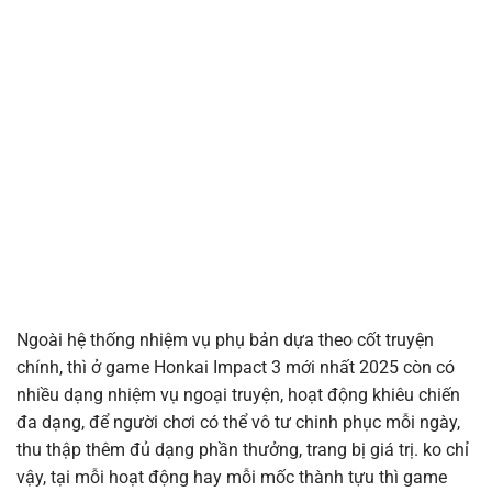
Ngoài hệ thống nhiệm vụ phụ bản dựa theo cốt truyện
chính, thì ở game Honkai Impact 3 mới nhất 2025 còn có
nhiều dạng nhiệm vụ ngoại truyện, hoạt động khiêu chiến
đa dạng, để người chơi có thể vô tư chinh phục mỗi ngày,
thu thập thêm đủ dạng phần thưởng, trang bị giá trị. ko chỉ
vậy, tại mỗi hoạt động hay mỗi mốc thành tựu thì game