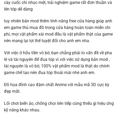
cày cuốc chi nhọc mệt, trải nghiệm game rất đơn thuần và
lên tóp dễ dàng
tuy nhiên bản mod thêm tính năng free cửa hàng giúp anh
em game thủ mua đồ trong cửa hàng hoàn toàn miễn chi
phí, mọi vật phẩm xài mod đều là vật phẩm thật của game
nên mang lại lợi thế tuyệt đối cho anh em nha.
Với việc ở hữu tiền vô bờ, bạn chẳng phải lo vấn đề về pha
lê và tài nguyên để đua tóp vì với việc sử dụng bản mod ,
tài nguyên là vô bờ, 100% vật phẩm mod là thật do chính
game chế tạo nên đua tóp thoải mái nhé anh em.
Đồ họa đỉnh cao đậm chất Anime với mẫu mã 3D cực kỳ
đẹp mắt.
Lối chơi biến ảo, chống chọi liên tiếp cùng thiếu gì hiệu ứng
kỹ năng khác nhau.