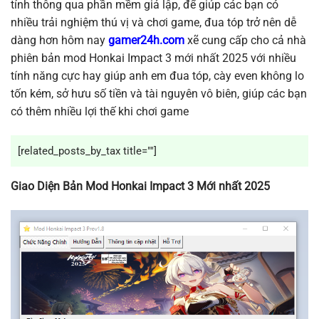
tính thông qua phần mềm giả lập, để giúp các bạn có
nhiều trải nghiệm thú vị và chơi game, đua tóp trở nên dễ
dàng hơn hôm nay
gamer24h.com
xẽ cung cấp cho cả nhà
phiên bản mod Honkai Impact 3 mới nhất 2025 với nhiều
tính năng cực hay giúp anh em đua tóp, cày even không lo
tốn kém, sở hưu số tiền và tài nguyên vô biên, giúp các bạn
có thêm nhiều lợi thế khi chơi game
[related_posts_by_tax title=""]
Giao Diện Bản Mod Honkai Impact 3 Mới nhất 2025