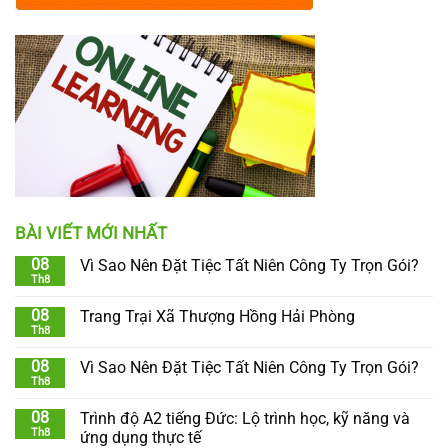
BÀI VIẾT MỚI NHẤT
08
Vì Sao Nên Đặt Tiệc Tất Niên Công Ty Trọn Gói?
Th8
08
Trang Trại Xã Thượng Hồng Hải Phòng
Th8
08
Vì Sao Nên Đặt Tiệc Tất Niên Công Ty Trọn Gói?
Th8
08
Trình độ A2 tiếng Đức: Lộ trình học, kỹ năng và
Th8
ứng dụng thực tế