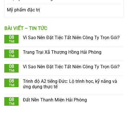
Mỹ phẩm đặc trị
BÀI VIẾT – TIN TỨC
08
Vì Sao Nên Đặt Tiệc Tất Niên Công Ty Trọn Gói?
Th8
08
Trang Trại Xã Thượng Hồng Hải Phòng
Th8
08
Vì Sao Nên Đặt Tiệc Tất Niên Công Ty Trọn Gói?
Th8
08
Trình độ A2 tiếng Đức: Lộ trình học, kỹ năng và
Th8
ứng dụng thực tế
08
Đất Nền Thanh Miện Hải Phòng
Th8