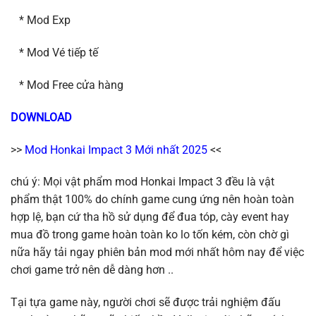
* Mod Exp
* Mod Vé tiếp tế
* Mod Free cửa hàng
DOWNLOAD
>>
Mod Honkai Impact 3 Mới nhất 2025
<<
chú ý: Mọi vật phẩm mod Honkai Impact 3 đều là vật
phẩm thật 100% do chính game cung ứng nên hoàn toàn
hợp lệ, bạn cứ tha hồ sử dụng để đua tóp, cày event hay
mua đồ trong game hoàn toàn ko lo tốn kém, còn chờ gì
nữa hãy tải ngay phiên bản mod mới nhất hôm nay để việc
chơi game trở nên dễ dàng hơn ..
Tại tựa game này, người chơi sẽ được trải nghiệm đấu