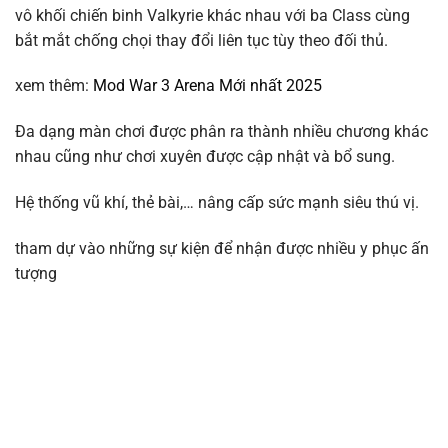
vô khối chiến binh Valkyrie khác nhau với ba Class cùng
bắt mắt chống chọi thay đổi liên tục tùy theo đối thủ.
xem thêm:
Mod War 3 Arena Mới nhất 2025
Đa dạng màn chơi được phân ra thành nhiều chương khác
nhau cũng như chơi xuyên được cập nhật và bổ sung.
Hệ thống vũ khí, thẻ bài,… nâng cấp sức mạnh siêu thú vị.
tham dự vào những sự kiện để nhận được nhiều y phục ấn
tượng