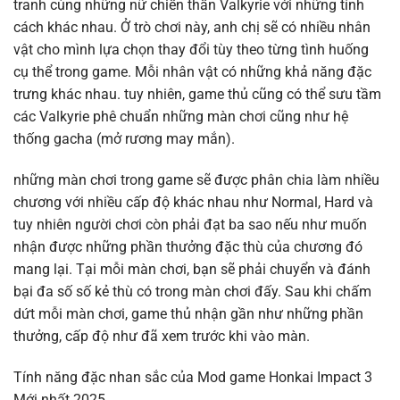
tranh cùng những nữ chiến thần Valkyrie với những tính
cách khác nhau. Ở trò chơi này, anh chị sẽ có nhiều nhân
vật cho mình lựa chọn thay đổi tùy theo từng tình huống
cụ thể trong game. Mỗi nhân vật có những khả năng đặc
trưng khác nhau. tuy nhiên, game thủ cũng có thể sưu tầm
các Valkyrie phê chuẩn những màn chơi cũng như hệ
thống gacha (mở rương may mắn).
những màn chơi trong game sẽ được phân chia làm nhiều
chương với nhiều cấp độ khác nhau như Normal, Hard và
tuy nhiên người chơi còn phải đạt ba sao nếu như muốn
nhận được những phần thưởng đặc thù của chương đó
mang lại. Tại mỗi màn chơi, bạn sẽ phải chuyển và đánh
bại đa số số kẻ thù có trong màn chơi đấy. Sau khi chấm
dứt mỗi màn chơi, game thủ nhận gần như những phần
thưởng, cấp độ như đã xem trước khi vào màn.
Tính năng đặc nhan sắc của Mod game Honkai Impact 3
Mới nhất 2025