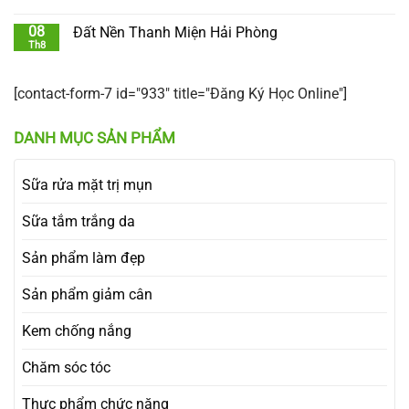
08
Đất Nền Thanh Miện Hải Phòng
Th8
[contact-form-7 id="933" title="Đăng Ký Học Online"]
DANH MỤC SẢN PHẨM
Sữa rửa mặt trị mụn
Sữa tắm trắng da
Sản phẩm làm đẹp
Sản phẩm giảm cân
Kem chống nắng
Chăm sóc tóc
Thực phẩm chức năng