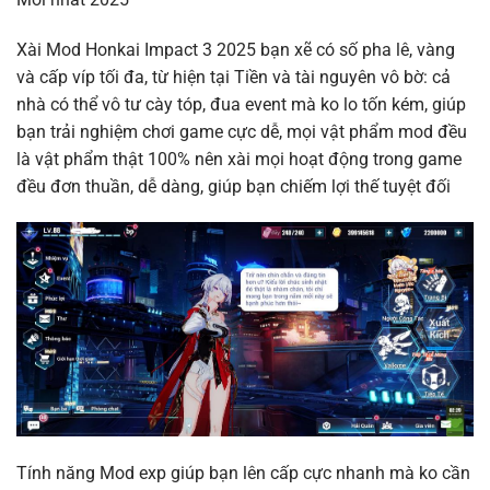
Xài Mod Honkai Impact 3 2025 bạn xẽ có số pha lê, vàng
và cấp víp tối đa, từ hiện tại Tiền và tài nguyên vô bờ: cả
nhà có thể vô tư cày tóp, đua event mà ko lo tốn kém, giúp
bạn trải nghiệm chơi game cực dễ, mọi vật phẩm mod đều
là vật phẩm thật 100% nên xài mọi hoạt động trong game
đều đơn thuần, dễ dàng, giúp bạn chiếm lợi thế tuyệt đối
Tính năng Mod exp giúp bạn lên cấp cực nhanh mà ko cần