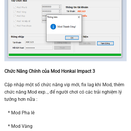
Chức Năng Chính của Mod Honkai Impact 3
Cập nhập một số chức năng vip mới, fix lag khi Mod, thêm
chức năng Mod exp.., để người chơi có các trải nghiệm lý
tưởng hơn nữa :
* Mod Pha lê
* Mod Vàng