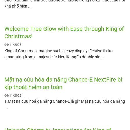
khá phổ biến ...
Welcome Tree Glow with Ease through King of
Christmas!
04/11/2025
King of Christmas Imagine such a cozy display: Festive flicker
emanating from a majestic fir NerdKungFu double six ...
Mặt nạ cứu hỏa đa năng Chance-E NextFire bí
kíp thoát hiểm an toàn
04/11/2025
1.Mặt nạ cứu hoả đa năng Chance-E là gì? Mặt nạ cứu hỏa đa năng
...