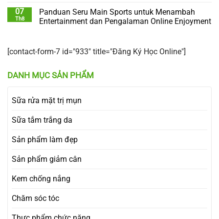
07
Panduan Seru Main Sports untuk Menambah
Th8
Entertainment dan Pengalaman Online Enjoyment
[contact-form-7 id="933" title="Đăng Ký Học Online"]
DANH MỤC SẢN PHẨM
Sữa rửa mặt trị mụn
Sữa tắm trắng da
Sản phẩm làm đẹp
Sản phẩm giảm cân
Kem chống nắng
Chăm sóc tóc
Thực phẩm chức năng