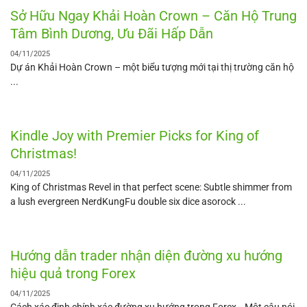
Sở Hữu Ngay Khải Hoàn Crown – Căn Hộ Trung
Tâm Bình Dương, Ưu Đãi Hấp Dẫn
04/11/2025
Dự án Khải Hoàn Crown – một biểu tượng mới tại thị trường căn hộ
...
Kindle Joy with Premier Picks for King of
Christmas!
04/11/2025
King of Christmas Revel in that perfect scene: Subtle shimmer from
a lush evergreen NerdKungFu double six dice asorock ...
Hướng dẫn trader nhận diện đường xu hướng
hiệu quả trong Forex
04/11/2025
Cách xác định chính xác đường xu hướng trong Forex– Một câu nói