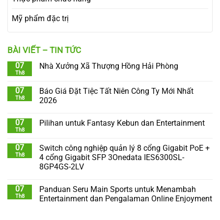
Mỹ phẩm đặc trị
BÀI VIẾT – TIN TỨC
07
Nhà Xưởng Xã Thượng Hồng Hải Phòng
Th8
07
Báo Giá Đặt Tiệc Tất Niên Công Ty Mới Nhất
Th8
2026
07
Pilihan untuk Fantasy Kebun dan Entertainment
Th8
07
Switch công nghiệp quản lý 8 cổng Gigabit PoE +
Th8
4 cổng Gigabit SFP 3Onedata IES6300SL-
8GP4GS-2LV
07
Panduan Seru Main Sports untuk Menambah
Th8
Entertainment dan Pengalaman Online Enjoyment